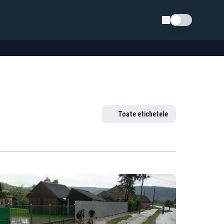
Schimba tema
Toate etichetele