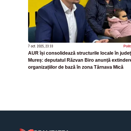
7 oct. 2025, 23:33
Poli
AUR își consolidează structurile locale în județ
Mureș: deputatul Răzvan Biro anunță extinder
organizațiilor de bază în zona Târnava Mică