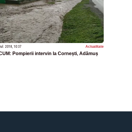
iul. 2018, 10:37
Actualitate
UM: Pompierii intervin la Cornești, Adămuș