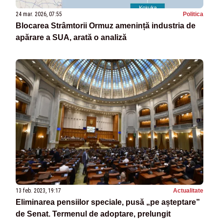
24 mar. 2026, 07:55
Politica
Blocarea Strâmtorii Ormuz amenință industria de
apărare a SUA, arată o analiză
13 feb. 2023, 19:17
Actualitate
Eliminarea pensiilor speciale, pusă „pe așteptare”
de Senat. Termenul de adoptare, prelungit