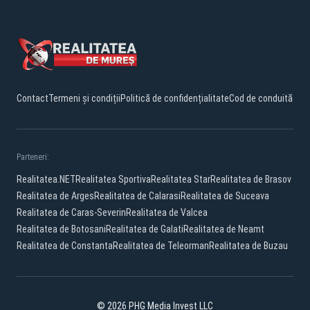
Contact
Termeni și condiții
Politică de confidențialitate
Cod de conduită
Parteneri:
Realitatea.NET
Realitatea Sportiva
Realitatea Star
Realitatea de Brasov
Realitatea de Arges
Realitatea de Calarasi
Realitatea de Suceava
Realitatea de Caras-Severin
Realitatea de Valcea
Realitatea de Botosani
Realitatea de Galati
Realitatea de Neamt
Realitatea de Constanta
Realitatea de Teleorman
Realitatea de Buzau
© 2026 PHG Media Invest LLC