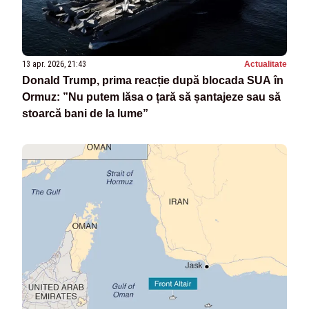
13 apr. 2026, 21:43
Actualitate
Donald Trump, prima reacție după blocada SUA în
Ormuz: ”Nu putem lăsa o țară să șantajeze sau să
stoarcă bani de la lume”