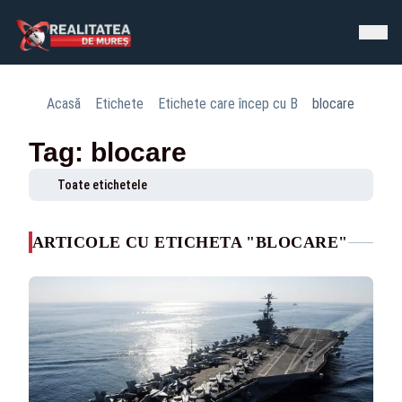
Acasă
Etichete
Etichete care încep cu B
blocare
Tag: blocare
Toate etichetele
ARTICOLE CU ETICHETA "BLOCARE"