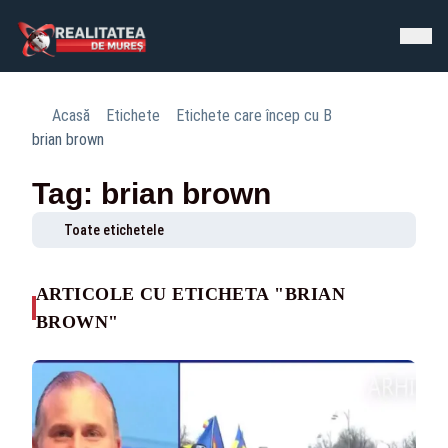
Acasă
Etichete
Etichete care încep cu B
brian brown
Tag: brian brown
Toate etichetele
ARTICOLE CU ETICHETA "BRIAN
BROWN"