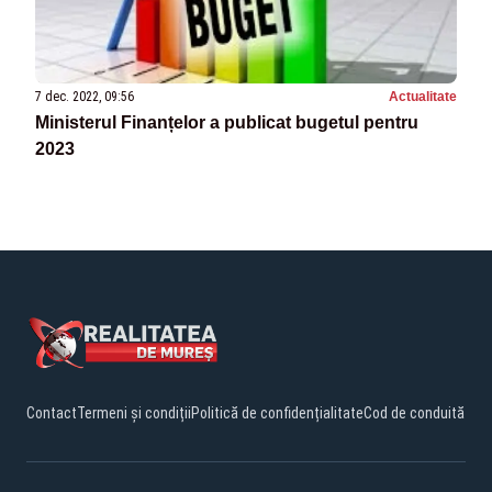
7 dec. 2022, 09:56
Actualitate
Ministerul Finanțelor a publicat bugetul pentru
2023
Contact
Termeni și condiții
Politică de confidențialitate
Cod de conduită