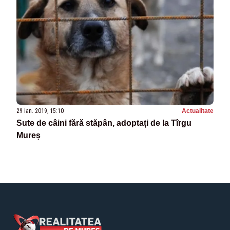
29 ian. 2019, 15:10
Actualitate
Sute de câini fără stăpân, adoptați de la Tîrgu
Mureș