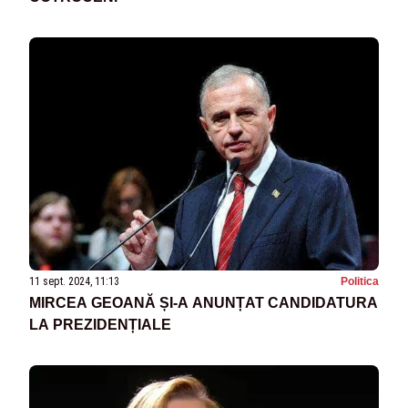
11 sept. 2024, 11:13
Politica
MIRCEA GEOANĂ ȘI-A ANUNȚAT CANDIDATURA
LA PREZIDENȚIALE