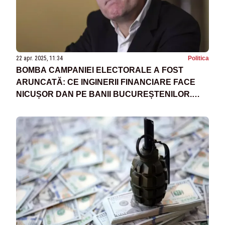
22 apr. 2025, 11:34
Politica
BOMBA CAMPANIEI ELECTORALE A FOST
ARUNCATĂ: CE INGINERII FINANCIARE FACE
NICUȘOR DAN PE BANII BUCUREȘTENILOR.
CUM AU FOST ȘIFONATE MILIOANE DE EURO