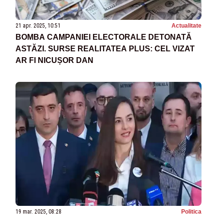
21 apr. 2025, 10:51
Actualitate
BOMBA CAMPANIEI ELECTORALE DETONATĂ
ASTĂZI. SURSE REALITATEA PLUS: CEL VIZAT
AR FI NICUȘOR DAN
19 mar. 2025, 08:28
Politica