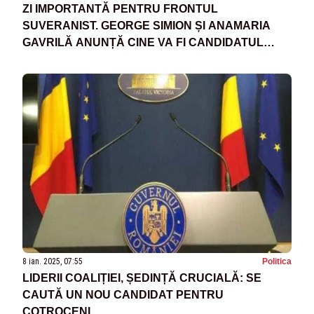
ZI IMPORTANTĂ PENTRU FRONTUL
SUVERANIST. GEORGE SIMION ȘI ANAMARIA
GAVRILĂ ANUNȚĂ CINE VA FI CANDIDATUL
PENTRU PALATUL COTROCENI
8 ian. 2025, 07:55
Politica
LIDERII COALIȚIEI, ȘEDINȚĂ CRUCIALĂ: SE
CAUTĂ UN NOU CANDIDAT PENTRU
COTROCENI