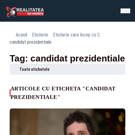
Acasă
Etichete
Etichete care încep cu C
candidat prezidentiale
Tag: candidat prezidentiale
Toate etichetele
ARTICOLE CU ETICHETA "CANDIDAT
PREZIDENTIALE"