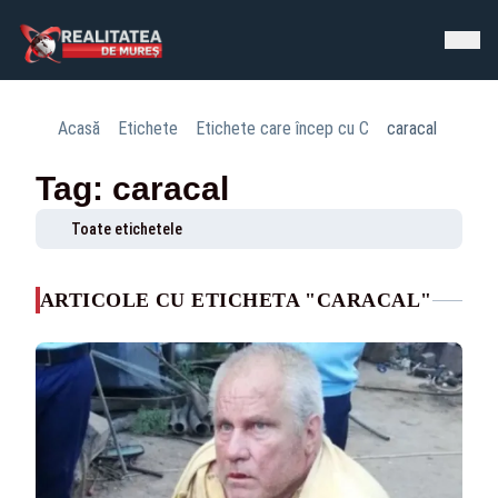
Acasă
Etichete
Etichete care încep cu C
caracal
Tag: caracal
Toate etichetele
ARTICOLE CU ETICHETA "CARACAL"