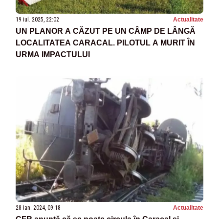
19 iul. 2025, 22:02
Actualitate
UN PLANOR A CĂZUT PE UN CÂMP DE LÂNGĂ
LOCALITATEA CARACAL. PILOTUL A MURIT ÎN
URMA IMPACTULUI
28 ian. 2024, 09:18
Actualitate