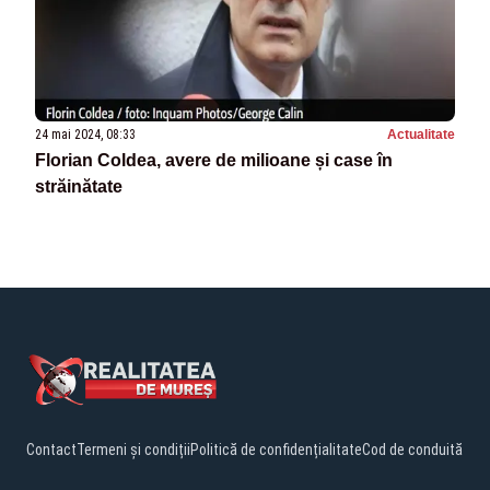
24 mai 2024, 08:33
Actualitate
Florian Coldea, avere de milioane și case în
străinătate
Contact
Termeni și condiții
Politică de confidențialitate
Cod de conduită