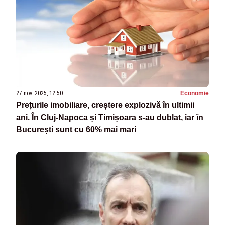
27 nov. 2025, 12:50
Economie
Prețurile imobiliare, creștere explozivă în ultimii
ani. În Cluj-Napoca și Timișoara s-au dublat, iar în
București sunt cu 60% mai mari