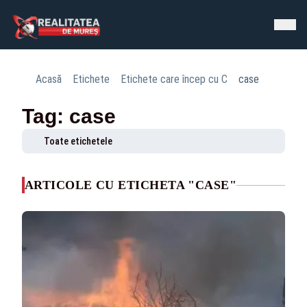
Acasă
Etichete
Etichete care încep cu C
case
Tag: case
Toate etichetele
ARTICOLE CU ETICHETA "CASE"