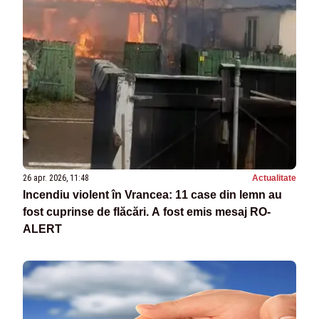
26 apr. 2026, 11:48
Actualitate
Incendiu violent în Vrancea: 11 case din lemn au
fost cuprinse de flăcări. A fost emis mesaj RO-
ALERT