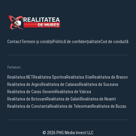
Contact
Termeni și condiții
Politică de confidențialitate
Cod de conduită
Parteneri:
Realitatea.NET
Realitatea Sportiva
Realitatea Star
Realitatea de Brasov
Realitatea de Arges
Realitatea de Calarasi
Realitatea de Suceava
Realitatea de Caras-Severin
Realitatea de Valcea
Realitatea de Botosani
Realitatea de Galati
Realitatea de Neamt
Realitatea de Constanta
Realitatea de Teleorman
Realitatea de Buzau
© 2026 PHG Media Invest LLC