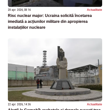
28 apr. 2026, 08:16
Actualitate
Risc nuclear major: Ucraina solicită încetarea
imediată a acțiunilor militare din apropierea
instalațiilor nucleare
22 apr. 2026, 14:36
Actualitate