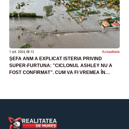
1 oct. 2024, 08:12
Actualitate
ȘEFA ANM A EXPLICAT ISTERIA PRIVIND
SUPER-FURTUNA: ”CICLONUL ASHLEY NU A
FOST CONFIRMAT”. CUM VA FI VREMEA ÎN
ZILELE URMĂTOARE