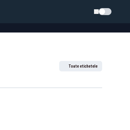
Schimba tema
Toate etichetele