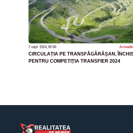
7 sept. 2024, 09:00
Actualit
CIRCULAȚIA PE TRANSFĂGĂRĂȘAN, ÎNCHI
PENTRU COMPETIȚIA TRANSFIER 2024