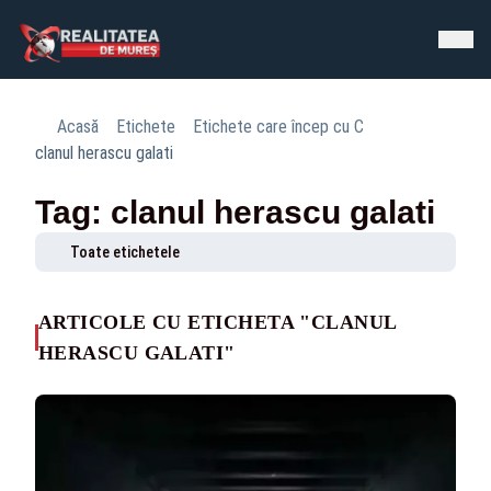
Acasă
Etichete
Etichete care încep cu C
clanul herascu galati
Tag: clanul herascu galati
Toate etichetele
ARTICOLE CU ETICHETA "CLANUL
HERASCU GALATI"