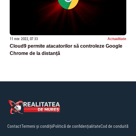
11 nov. 2022, 07:33
Actualitate
Cloud9 permite atacatorilor să controleze Google
Chrome de la distanță
Contact
Termeni și condiții
Politică de confidențialitate
Cod de conduită