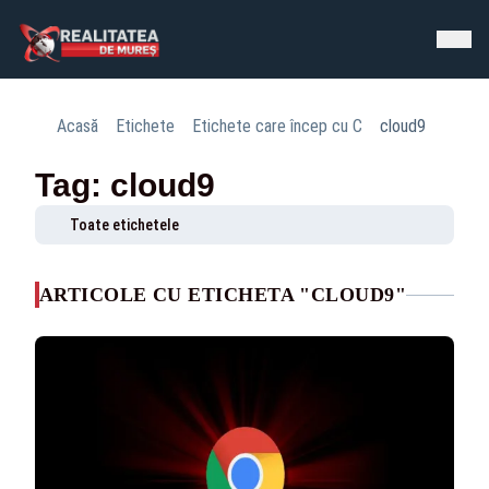
Acasă
Etichete
Etichete care încep cu C
cloud9
Tag: cloud9
Toate etichetele
ARTICOLE CU ETICHETA "CLOUD9"