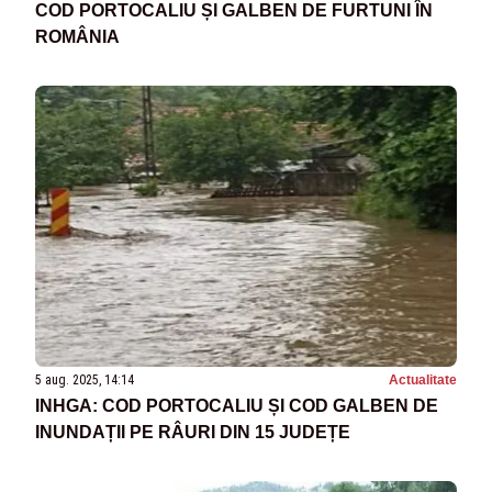
COD PORTOCALIU ȘI GALBEN DE FURTUNI ÎN
ROMÂNIA
5 aug. 2025, 14:14
Actualitate
INHGA: COD PORTOCALIU ȘI COD GALBEN DE
INUNDAȚII PE RÂURI DIN 15 JUDEȚE