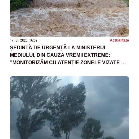
17 iul. 2025, 16:39
Actualitate
ȘEDINȚĂ DE URGENȚĂ LA MINISTERUL
MEDIULUI, DIN CAUZA VREMII EXTREME:
”MONITORIZĂM CU ATENȚIE ZONELE VIZATE DE
AVERTIZĂRILE HIDROMETEOROLOGICE”