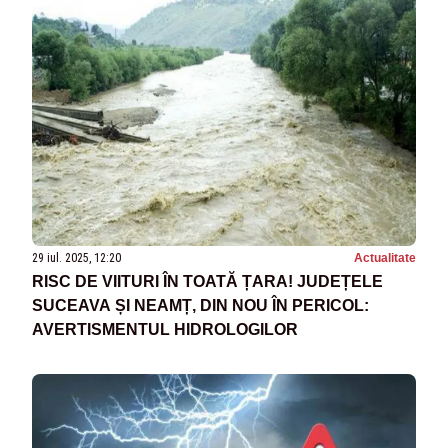
29 iul. 2025, 12:20
Actualitate
RISC DE VIITURI ÎN TOATĂ ȚARA! JUDEȚELE
SUCEAVA ȘI NEAMȚ, DIN NOU ÎN PERICOL:
AVERTISMENTUL HIDROLOGILOR