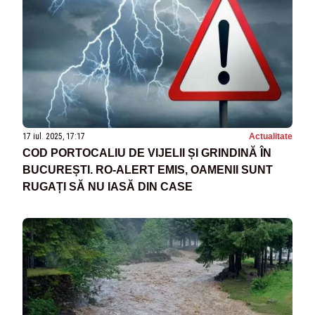
17 iul. 2025, 17:17
Actualitate
COD PORTOCALIU DE VIJELII ȘI GRINDINĂ ÎN
BUCUREȘTI. RO-ALERT EMIS, OAMENII SUNT
RUGAȚI SĂ NU IASĂ DIN CASE