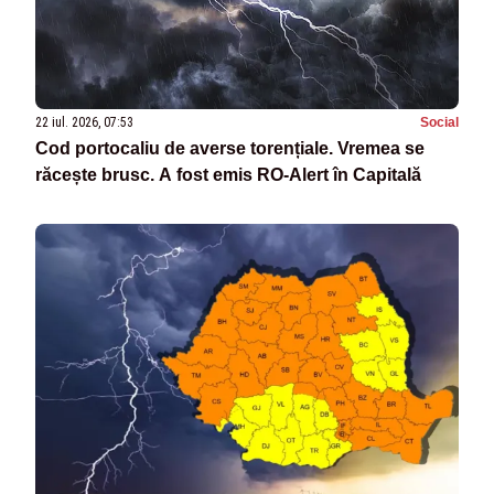
22 iul. 2026, 07:53
Social
Cod portocaliu de averse torențiale. Vremea se
răcește brusc. A fost emis RO-Alert în Capitală