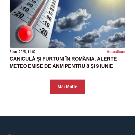
8 iun. 2025, 11:02
Actualitate
CANICULĂ ȘI FURTUNI ÎN ROMÂNIA. ALERTE
METEO EMISE DE ANM PENTRU 8 ȘI 9 IUNIE
Mai Multe