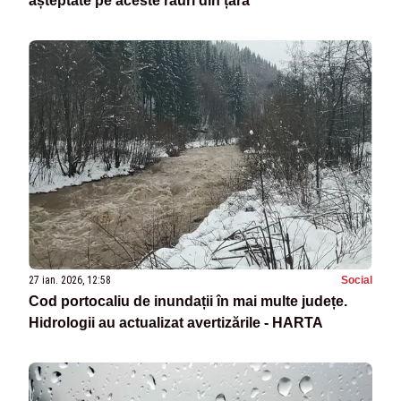
așteptate pe aceste râuri din țară
27 ian. 2026, 12:58
Social
Cod portocaliu de inundații în mai multe județe.
Hidrologii au actualizat avertizările - HARTA