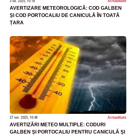
3 iul. 2025, 10:18
Actualitate
AVERTIZARE METEOROLOGICĂ: COD GALBEN
ȘI COD PORTOCALIU DE CANICULĂ ÎN TOATĂ
ȚARA
27 iun. 2025, 10:48
Actualitate
AVERTIZĂRI METEO MULTIPLE: CODURI
GALBEN ȘI PORTOCALIU PENTRU CANICULĂ ȘI