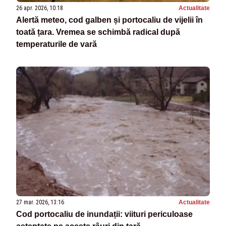
26 apr. 2026, 10:18
Actualitate
Alertă meteo, cod galben și portocaliu de vijelii în
toată țara. Vremea se schimbă radical după
temperaturile de vară
27 mar. 2026, 13:16
Actualitate
Cod portocaliu de inundații: viituri periculoase