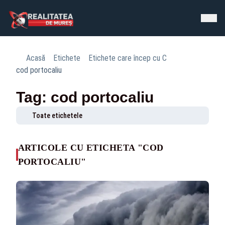
Acasă
Etichete
Etichete care încep cu C
cod portocaliu
Tag: cod portocaliu
Toate etichetele
ARTICOLE CU ETICHETA "COD
PORTOCALIU"