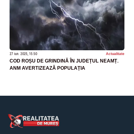
27 iun. 2025, 15:50
Actualitate
COD ROȘU DE GRINDINĂ ÎN JUDEȚUL NEAMȚ.
ANM AVERTIZEAZĂ POPULAȚIA