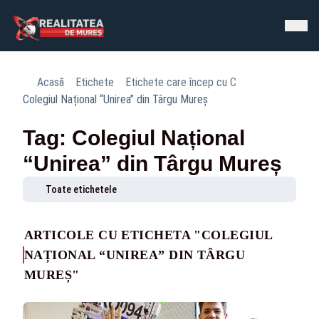
Acasă
Etichete
Etichete care încep cu C
Colegiul Național “Unirea” din Târgu Mureș
Tag: Colegiul Național
“Unirea” din Târgu Mureș
Toate etichetele
ARTICOLE CU ETICHETA "COLEGIUL
NAȚIONAL “UNIREA” DIN TÂRGU
MUREȘ"