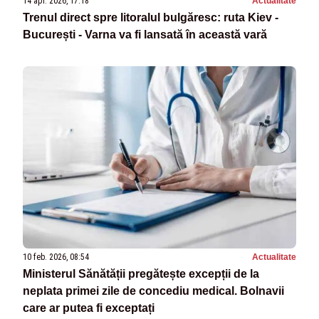
14 apr. 2026, 17:18
Actualitate
Trenul direct spre litoralul bulgăresc: ruta Kiev -
București - Varna va fi lansată în această vară
10 feb. 2026, 08:54
Actualitate
Ministerul Sănătății pregătește excepții de la
neplata primei zile de concediu medical. Bolnavii
care ar putea fi exceptați