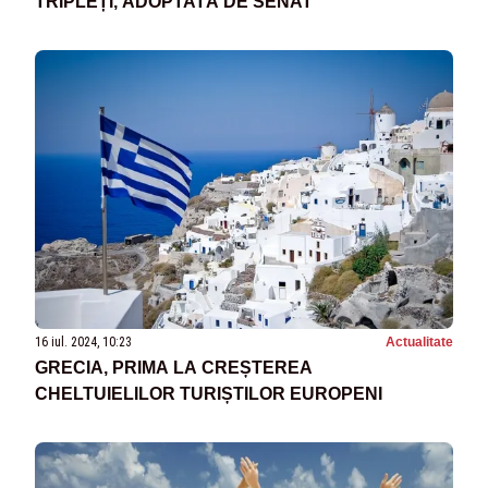
TRIPLEȚI, ADOPTATĂ DE SENAT
16 iul. 2024, 10:23
Actualitate
GRECIA, PRIMA LA CREȘTEREA
CHELTUIELILOR TURIȘTILOR EUROPENI