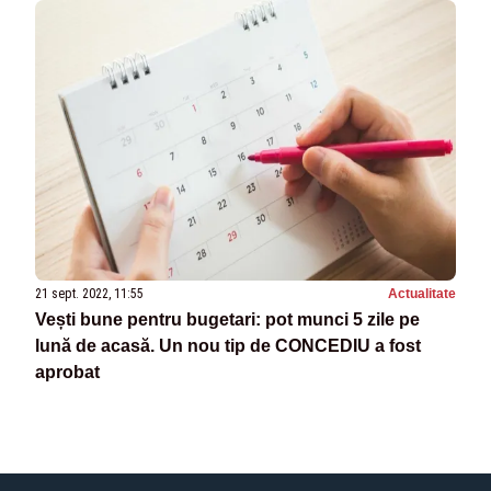
21 sept. 2022, 11:55
Actualitate
Vești bune pentru bugetari: pot munci 5 zile pe
lună de acasă. Un nou tip de CONCEDIU a fost
aprobat