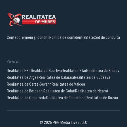
Contact
Termeni și condiții
Politică de confidențialitate
Cod de conduită
Parteneri:
Realitatea.NET
Realitatea Sportiva
Realitatea Star
Realitatea de Brasov
Realitatea de Arges
Realitatea de Calarasi
Realitatea de Suceava
Realitatea de Caras-Severin
Realitatea de Valcea
Realitatea de Botosani
Realitatea de Galati
Realitatea de Neamt
Realitatea de Constanta
Realitatea de Teleorman
Realitatea de Buzau
© 2026 PHG Media Invest LLC