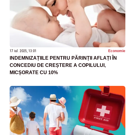
17 iul. 2025, 13:01
Economie
INDEMNIZAȚIILE PENTRU PĂRINȚII AFLAȚI ÎN
CONCEDIU DE CREȘTERE A COPILULUI,
MICȘORATE CU 10%