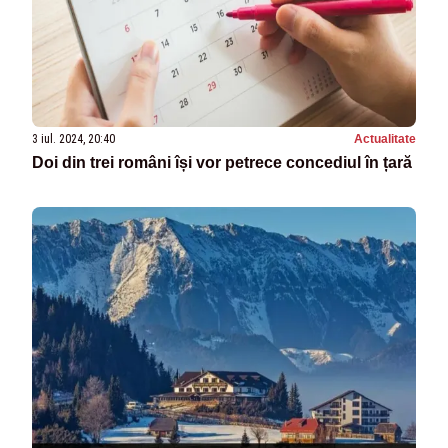
3 iul. 2024, 20:40
Actualitate
Doi din trei români își vor petrece concediul în țară