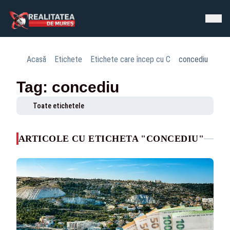
Acasă
Etichete
Etichete care încep cu C
concediu
Tag: concediu
Toate etichetele
ARTICOLE CU ETICHETA "CONCEDIU"