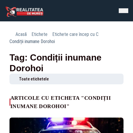
Acasă
Etichete
Etichete care încep cu C
Condiții inumane Dorohoi
Tag: Condiții inumane
Dorohoi
Toate etichetele
ARTICOLE CU ETICHETA "CONDIȚII
INUMANE DOROHOI"