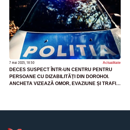
7 mai 2025, 18:50
Actualitate
DECES SUSPECT ÎNTR-UN CENTRU PENTRU
PERSOANE CU DIZABILITĂȚI DIN DOROHOI.
ANCHETA VIZEAZĂ OMOR, EVAZIUNE ȘI TRAFIC
DE SUBSTANȚE TOXICE