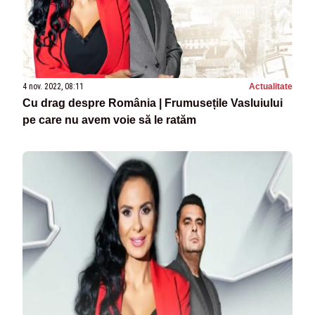
4 nov. 2022, 08:11
Actualitate
Cu drag despre România | Frumusețile Vasluiului
pe care nu avem voie să le ratăm