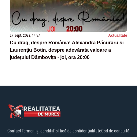
27 sept. 2022, 14:57
Actualitate
Cu drag, despre România! Alexandra Păcuraru și
Laurențiu Botin, despre adevărata valoare a
județului Dâmbovița - joi, ora 20:00
Contact
Termeni și condiții
Politică de confidențialitate
Cod de conduită