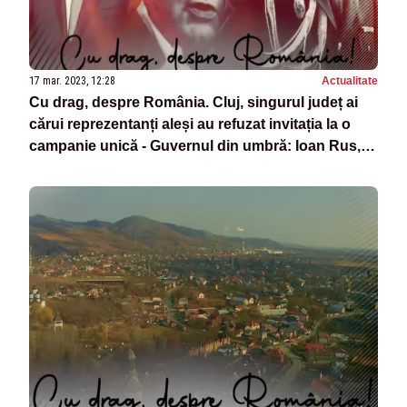
17 mar. 2023, 12:28
Actualitate
Cu drag, despre România. Cluj, singurul județ ai
cărui reprezentanți aleși au refuzat invitația la o
campanie unică - Guvernul din umbră: Ioan Rus,
Coldea și Maior