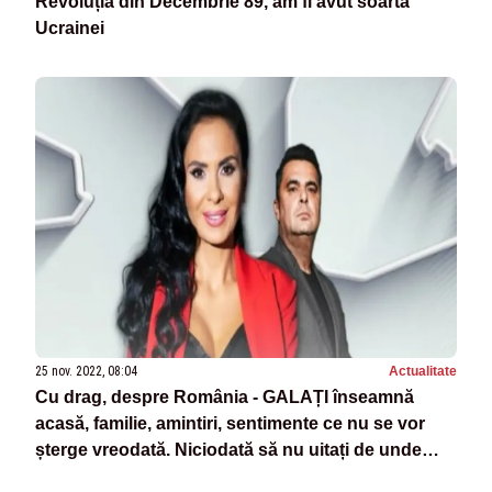
Revoluția din Decembrie 89, am fi avut soarta
Ucrainei
25 nov. 2022, 08:04
Actualitate
Cu drag, despre România - GALAȚI înseamnă
acasă, familie, amintiri, sentimente ce nu se vor
șterge vreodată. Niciodată să nu uitați de unde
plecați!