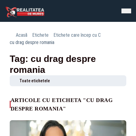
Acasă
Etichete
Etichete care încep cu C
cu drag despre romania
Tag: cu drag despre
romania
Toate etichetele
ARTICOLE CU ETICHETA "CU DRAG
DESPRE ROMANIA"