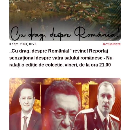
8 sept. 2023, 10:28
Actualitate
,,Cu drag, despre România!” revine! Reportaj
senzațional despre vatra satului românesc - Nu
ratați o ediție de colecție, vineri, de la ora 21.00