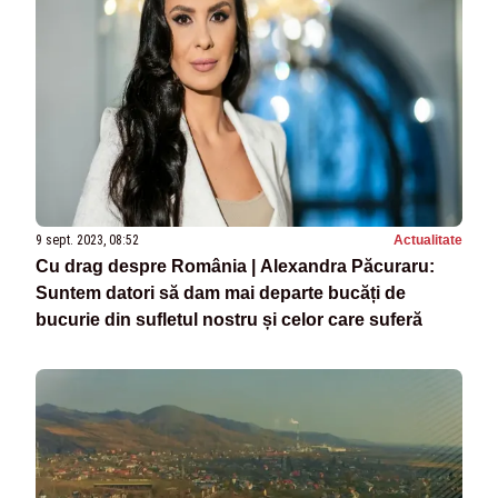
9 sept. 2023, 08:52
Actualitate
Cu drag despre România | Alexandra Păcuraru:
Suntem datori să dam mai departe bucăți de
bucurie din sufletul nostru și celor care suferă