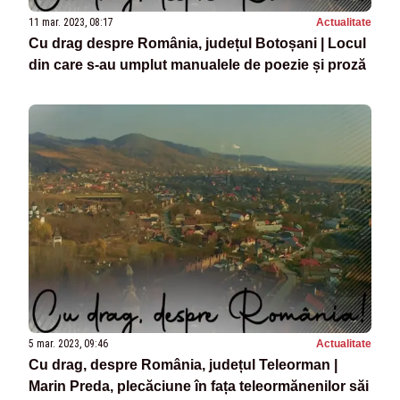
11 mar. 2023, 08:17
Actualitate
Cu drag despre România, județul Botoșani | Locul
din care s-au umplut manualele de poezie și proză
5 mar. 2023, 09:46
Actualitate
Cu drag, despre România, județul Teleorman |
Marin Preda, plecăciune în fața teleormănenilor săi