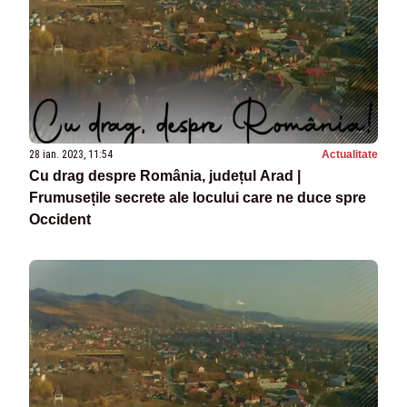
28 ian. 2023, 11:54
Actualitate
Cu drag despre România, județul Arad |
Frumusețile secrete ale locului care ne duce spre
Occident