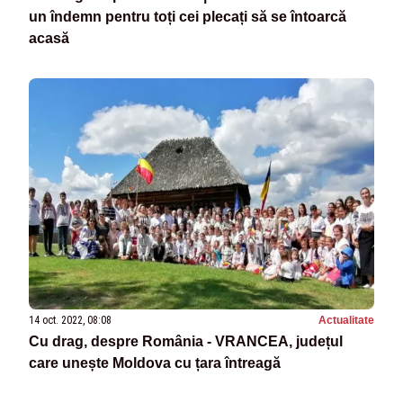
un îndemn pentru toți cei plecați să se întoarcă
acasă
14 oct. 2022, 08:08
Actualitate
Cu drag, despre România - VRANCEA, județul
care unește Moldova cu țara întreagă