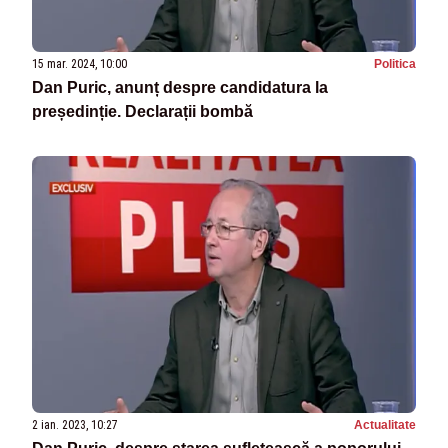
15 mar. 2024, 10:00
Politica
Dan Puric, anunț despre candidatura la
președinție. Declarații bombă
2 ian. 2023, 10:27
Actualitate