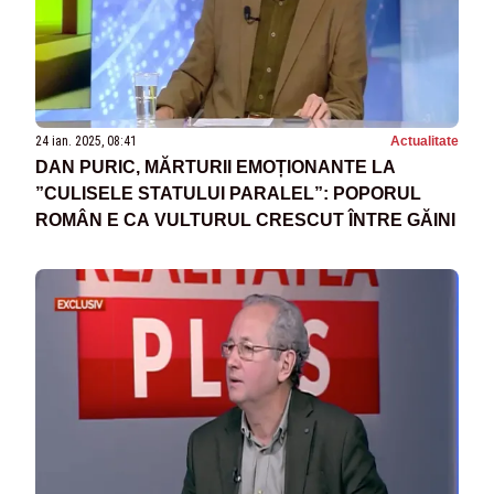
24 ian. 2025, 08:41
Actualitate
DAN PURIC, MĂRTURII EMOȚIONANTE LA
”CULISELE STATULUI PARALEL”: POPORUL
ROMÂN E CA VULTURUL CRESCUT ÎNTRE GĂINI