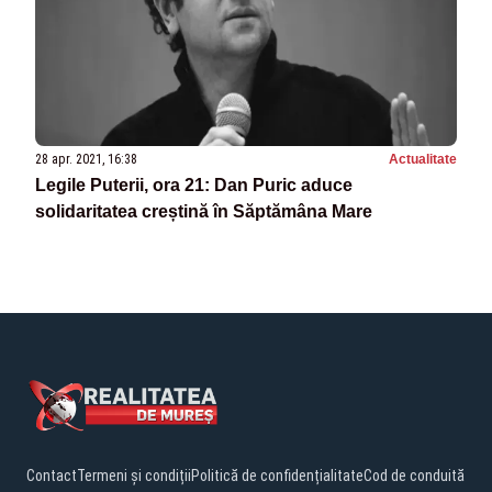
28 apr. 2021, 16:38
Actualitate
Legile Puterii, ora 21: Dan Puric aduce
solidaritatea creștină în Săptămâna Mare
Contact
Termeni și condiții
Politică de confidențialitate
Cod de conduită