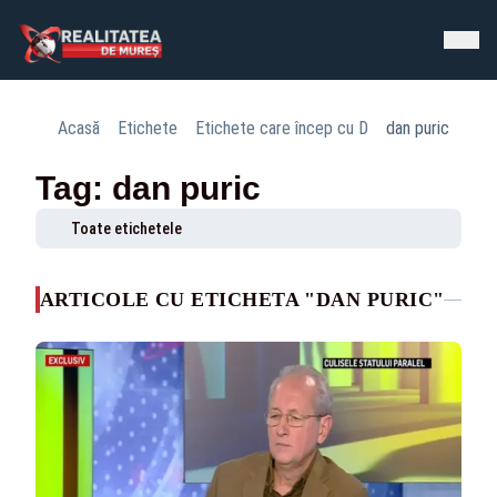
Acasă
Etichete
Etichete care încep cu D
dan puric
Tag: dan puric
Toate etichetele
ARTICOLE CU ETICHETA "DAN PURIC"