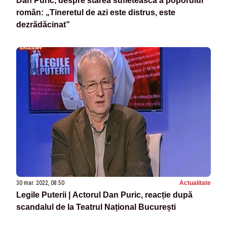
Dan Puric, despre starea sufletească a poporului
român: „Tineretul de azi este distrus, este
dezrădăcinat”
30 mar. 2022, 08:50
Actualitate
Legile Puterii | Actorul Dan Puric, reacție după
scandalul de la Teatrul Național București