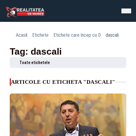
Acasă
Etichete
Etichete care încep cu D
dascali
Tag: dascali
Toate etichetele
ARTICOLE CU ETICHETA "DASCALI"