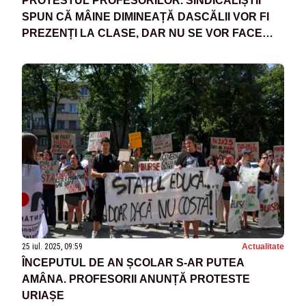
PROTESTUL PROFESORILOR. SINDICALIȘTII
SPUN CĂ MÂINE DIMINEAȚĂ DASCĂLII VOR FI
PREZENȚI LA CLASE, DAR NU SE VOR FACE
ORE
25 iul. 2025, 09:59
Actualitate
ÎNCEPUTUL DE AN ȘCOLAR S-AR PUTEA
AMÂNA. PROFESORII ANUNȚĂ PROTESTE
URIAȘE