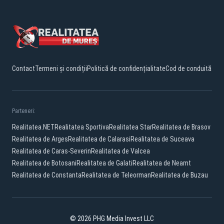
Contact
Termeni și condiții
Politică de confidențialitate
Cod de conduită
Parteneri:
Realitatea.NET
Realitatea Sportiva
Realitatea Star
Realitatea de Brasov
Realitatea de Arges
Realitatea de Calarasi
Realitatea de Suceava
Realitatea de Caras-Severin
Realitatea de Valcea
Realitatea de Botosani
Realitatea de Galati
Realitatea de Neamt
Realitatea de Constanta
Realitatea de Teleorman
Realitatea de Buzau
© 2026 PHG Media Invest LLC