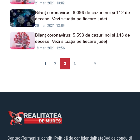
21 mar. 2021, 13:02
Bilanț coronavirus: 6.096 de cazuri noi și 112 de
decese. Vezi situația pe fiecare județ
20 mar. 2021, 13:09
Bilanț coronavirus: 5.593 de cazuri noi și 143 de
decese. Vezi situația pe fiecare județ
19 mar. 2021, 12:56
1
2
3
4
...
9
Contact
Termeni și condiții
Politică de confidențialitate
Cod de conduită