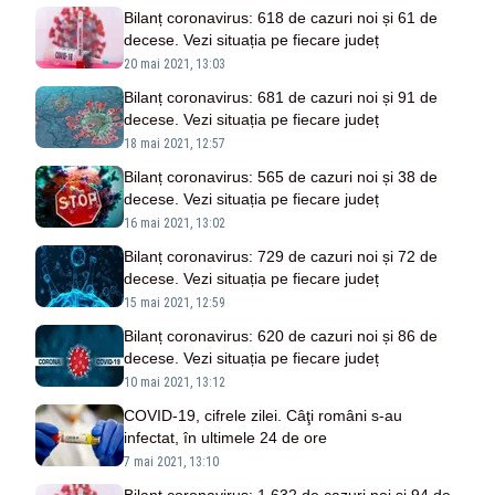
Bilanț coronavirus: 618 de cazuri noi și 61 de
decese. Vezi situația pe fiecare județ
20 mai 2021, 13:03
Bilanț coronavirus: 681 de cazuri noi și 91 de
decese. Vezi situația pe fiecare județ
18 mai 2021, 12:57
Bilanț coronavirus: 565 de cazuri noi și 38 de
decese. Vezi situația pe fiecare județ
16 mai 2021, 13:02
Bilanț coronavirus: 729 de cazuri noi și 72 de
decese. Vezi situația pe fiecare județ
15 mai 2021, 12:59
Bilanț coronavirus: 620 de cazuri noi și 86 de
decese. Vezi situația pe fiecare județ
10 mai 2021, 13:12
COVID-19, cifrele zilei. Câţi români s-au
infectat, în ultimele 24 de ore
7 mai 2021, 13:10