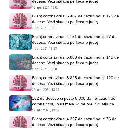
decese. Vezi situația pe fiecare județ
12 apr. 2021, 13:05
Bilanț coronavirus: 5.407 de cazuri noi și 175 de
decese. Vezi situația pe fiecare județ
7 apr. 2021, 13:01
Bilanț coronavirus: 4.151 de cazuri noi și 97 de
decese. Vezi situația pe fiecare județ
4 apr. 2021, 13:23
Bilanț coronavirus: 5.808 de cazuri noi și 145 de
decese. Vezi situația pe fiecare județ
2 apr. 2021, 13:08
Bilanț coronavirus: 3.825 de cazuri noi și 120 de
decese. Vezi situația pe fiecare județ
29 mar. 2021, 13:09
162 de decese și peste 5.800 de noi cazuri de
coronavirus, în ultimele 24 de ore. Situația pe
județe
27 mar. 2021, 13:08
Bilanț coronavirus: 4.267 de cazuri noi și 76 de
decese. Vezi situația pe fiecare județ