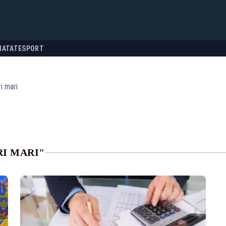
NATATE
SPORT
i mari
RI MARI"