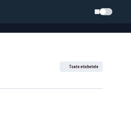
Schimba tema
Toate etichetele