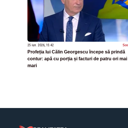
25 iun. 2026, 15:42
Soc
Profeția lui Călin Georgescu începe să prindă
contur: apă cu porția și facturi de patru ori mai
mari