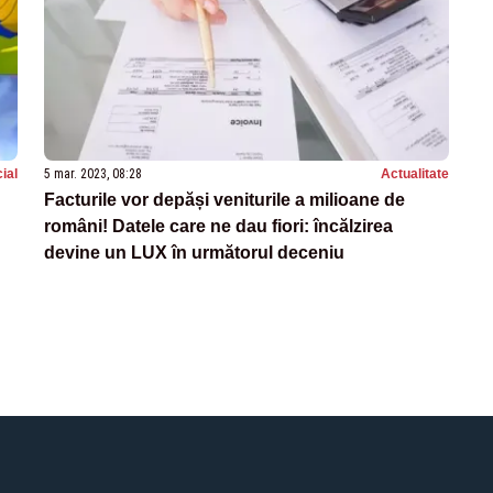
ial
5 mar. 2023, 08:28
Actualitate
Facturile vor depăși veniturile a milioane de
români! Datele care ne dau fiori: încălzirea
devine un LUX în următorul deceniu