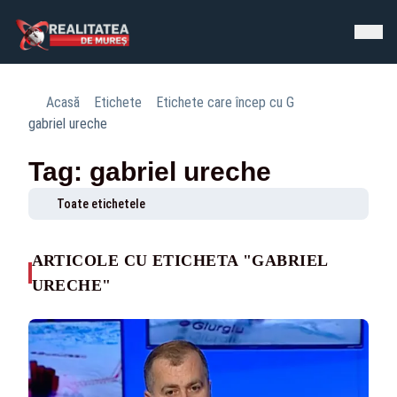
Acasă
Etichete
Etichete care încep cu G
gabriel ureche
Tag: gabriel ureche
Toate etichetele
ARTICOLE CU ETICHETA "GABRIEL
URECHE"