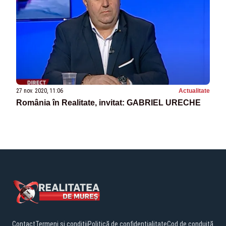
27 nov. 2020, 11:06
Actualitate
România în Realitate, invitat: GABRIEL URECHE
Contact
Termeni și condiții
Politică de confidențialitate
Cod de conduită