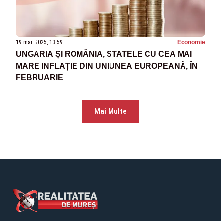
19 mar. 2025, 13:59
Economie
UNGARIA ȘI ROMÂNIA, STATELE CU CEA MAI
MARE INFLAȚIE DIN UNIUNEA EUROPEANĂ, ÎN
FEBRUARIE
Mai Multe