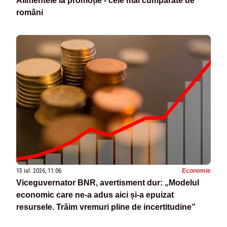
Alimentele la promoție - cele mai cumpărate de
români
15 iul. 2026, 11:06
Economie
Viceguvernator BNR, avertisment dur: „Modelul
economic care ne-a adus aici și-a epuizat
resursele. Trăim vremuri pline de incertitudine”