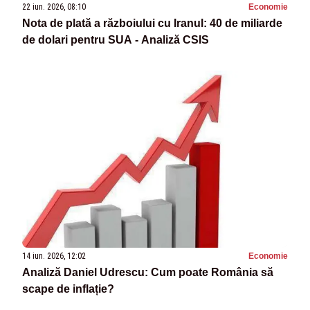
22 iun. 2026, 08:10
Economie
Nota de plată a războiului cu Iranul: 40 de miliarde
de dolari pentru SUA - Analiză CSIS
14 iun. 2026, 12:02
Economie
Analiză Daniel Udrescu: Cum poate România să
scape de inflație?