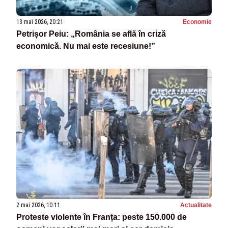
13 mai 2026, 20:21
Economie
Petrișor Peiu: „România se află în criză
economică. Nu mai este recesiune!”
2 mai 2026, 10:11
Actualitate
Proteste violente în Franța: peste 150.000 de