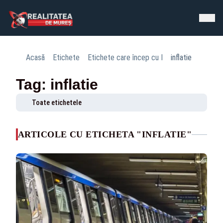
Acasă
Etichete
Etichete care încep cu I
inflatie
Tag: inflatie
Toate etichetele
ARTICOLE CU ETICHETA "INFLATIE"