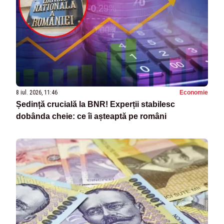
8 iul. 2026, 11:46
Economie
Ședință crucială la BNR! Experții stabilesc
dobânda cheie: ce îi așteaptă pe români