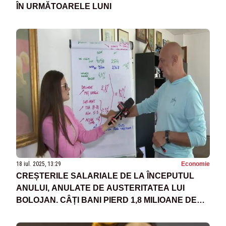
ÎN URMĂTOARELE LUNI
18 iul. 2025, 13:29
Economie
CREȘTERILE SALARIALE DE LA ÎNCEPUTUL
ANULUI, ANULATE DE AUSTERITATEA LUI
BOLOJAN. CÂȚI BANI PIERD 1,8 MILIOANE DE
ANGAJAȚI: CALCULE BNS - VIDEO