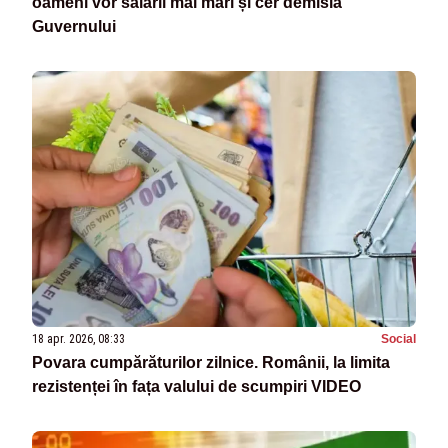
oameni vor salarii mai mari și cer demisia
Guvernului
18 apr. 2026, 08:33
Social
Povara cumpărăturilor zilnice. Românii, la limita
rezistenței în fața valului de scumpiri VIDEO