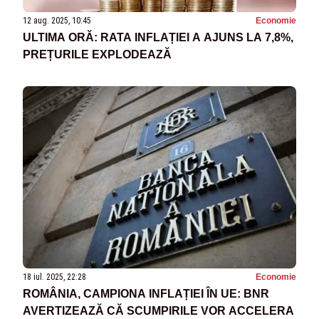
12 aug. 2025, 10:45
Economie
ULTIMA ORĂ: RATA INFLAȚIEI A AJUNS LA 7,8%,
PREȚURILE EXPLODEAZĂ
18 iul. 2025, 22:28
Economie
ROMÂNIA, CAMPIONA INFLAȚIEI ÎN UE: BNR
AVERTIZEAZĂ CĂ SCUMPIRILE VOR ACCELERA