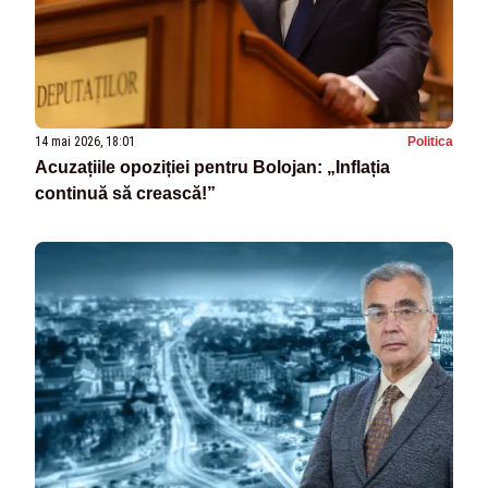
14 mai 2026, 18:01
Politica
Acuzațiile opoziției pentru Bolojan: „Inflația
continuă să crească!”