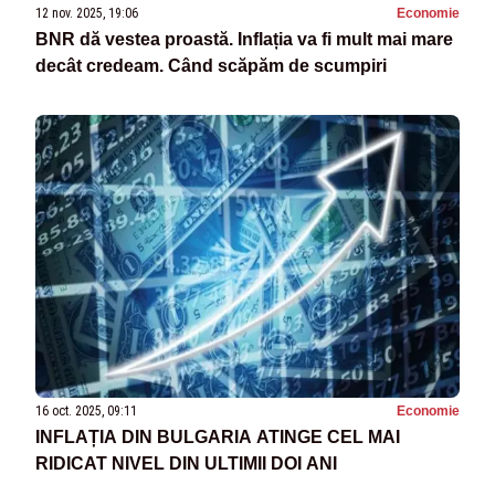
12 nov. 2025, 19:06
Economie
BNR dă vestea proastă. Inflația va fi mult mai mare
decât credeam. Când scăpăm de scumpiri
16 oct. 2025, 09:11
Economie
INFLAȚIA DIN BULGARIA ATINGE CEL MAI
RIDICAT NIVEL DIN ULTIMII DOI ANI