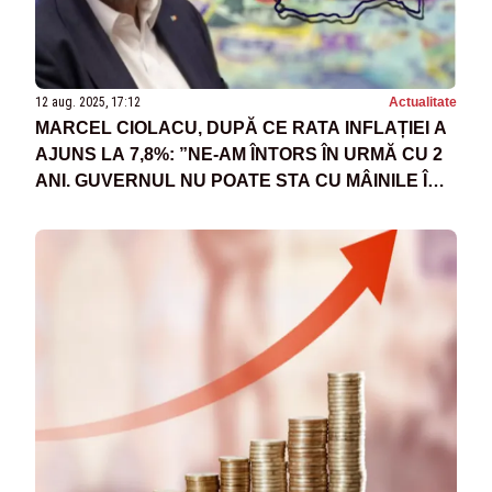
12 aug. 2025, 17:12
Actualitate
MARCEL CIOLACU, DUPĂ CE RATA INFLAȚIEI A
AJUNS LA 7,8%: ”NE-AM ÎNTORS ÎN URMĂ CU 2
ANI. GUVERNUL NU POATE STA CU MÂINILE ÎN
SÂN”