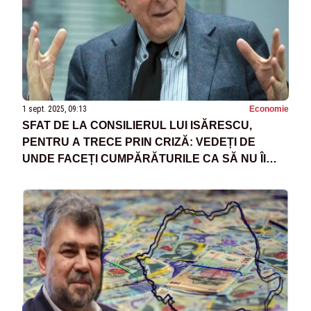
1 sept. 2025, 09:13
Economie
SFAT DE LA CONSILIERUL LUI ISĂRESCU,
PENTRU A TRECE PRIN CRIZĂ: VEDEȚI DE
UNDE FACEȚI CUMPĂRĂTURILE CA SĂ NU ÎI
ÎNCURAJAȚI PE CEI CARE VOR SĂ PROFITE DE
INFLAȚIE”