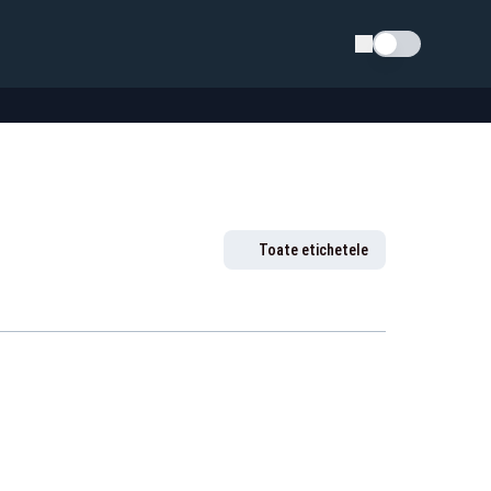
Schimba tema
Toate etichetele