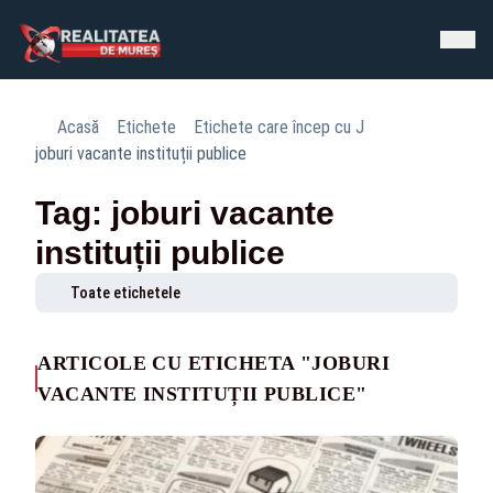
Acasă
Etichete
Etichete care încep cu J
joburi vacante instituții publice
Tag: joburi vacante
instituții publice
Toate etichetele
ARTICOLE CU ETICHETA "JOBURI
VACANTE INSTITUȚII PUBLICE"