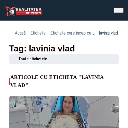
Acasă
Etichete
Etichete care încep cu L
lavinia vlad
Tag: lavinia vlad
Toate etichetele
ARTICOLE CU ETICHETA "LAVINIA
VLAD"