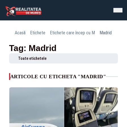
Acasă
Etichete
Etichete care încep cu M
Madrid
Tag: Madrid
Toate etichetele
ARTICOLE CU ETICHETA "MADRID"