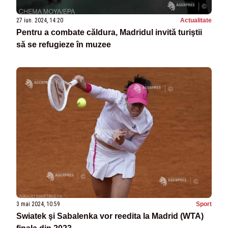
27 iun. 2024, 14:20
Actualitate
Pentru a combate căldura, Madridul invită turiştii
să se refugieze în muzee
3 mai 2024, 10:59
Sport
Swiatek şi Sabalenka vor reedita la Madrid (WTA)