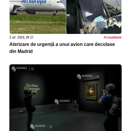
2 iul. 2024, 09:21
Actualitate
Aterizare de urgență a unui avion care decolase
din Madrid