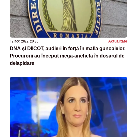
12 nov. 2022, 20:30
Actualitate
DNA și DIICOT, audieri în forță în mafia gunoaielor.
Procurorii au început mega-ancheta în dosarul de
delapidare