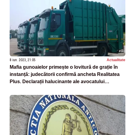
8 iun. 2023, 21:05
Actualitate
Mafia gunoaielor primește o lovitură de grație în
instanță: judecătorii confirmă ancheta Realitatea
Plus. Declarații halucinante ale avocatului
Romprest