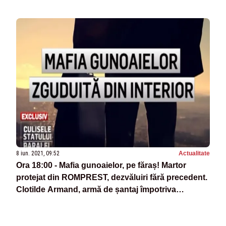
8 iun. 2021, 09:52
Actualitate
Ora 18:00 - Mafia gunoaielor, pe făraș! Martor
protejat din ROMPREST, dezvăluiri fără precedent.
Clotilde Armand, armă de șantaj împotriva
angajaților