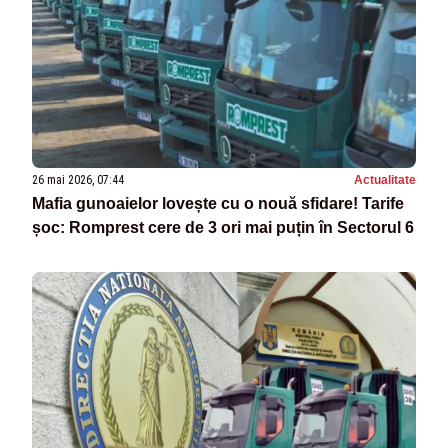
26 mai 2026, 07:44
Actualitate
Mafia gunoaielor lovește cu o nouă sfidare! Tarife
șoc: Romprest cere de 3 ori mai puțin în Sectorul 6