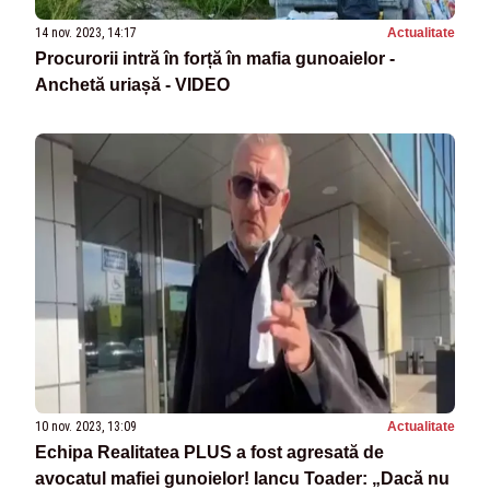
14 nov. 2023, 14:17
Actualitate
Procurorii intră în forță în mafia gunoaielor -
Anchetă uriașă - VIDEO
10 nov. 2023, 13:09
Actualitate
Echipa Realitatea PLUS a fost agresată de
avocatul mafiei gunoielor! Iancu Toader: „Dacă nu