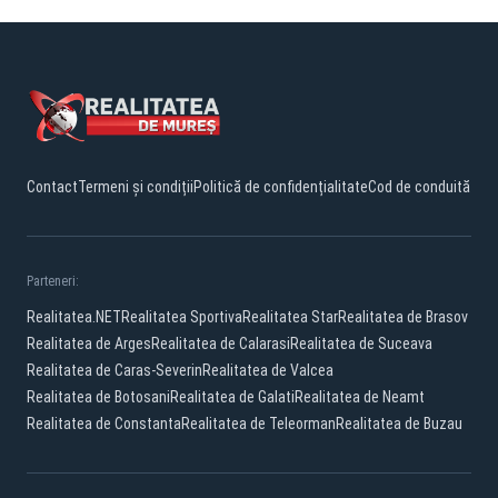
Contact
Termeni și condiții
Politică de confidențialitate
Cod de conduită
Parteneri:
Realitatea.NET
Realitatea Sportiva
Realitatea Star
Realitatea de Brasov
Realitatea de Arges
Realitatea de Calarasi
Realitatea de Suceava
Realitatea de Caras-Severin
Realitatea de Valcea
Realitatea de Botosani
Realitatea de Galati
Realitatea de Neamt
Realitatea de Constanta
Realitatea de Teleorman
Realitatea de Buzau