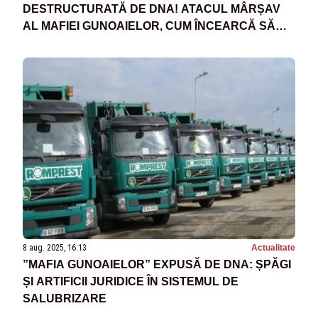
DESTRUCTURATĂ DE DNA! ATACUL MÂRȘAV
AL MAFIEI GUNOAIELOR, CUM ÎNCEARCĂ SĂ
SCAPE DE ACUZAȚII
8 aug. 2025, 16:13
Actualitate
”MAFIA GUNOAIELOR” EXPUSĂ DE DNA: ȘPĂGI
ȘI ARTIFICII JURIDICE ÎN SISTEMUL DE
SALUBRIZARE