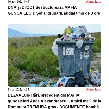
10 nov. 2022, 19:51
Actualitate
DNA și DIICOT destructurează MAFIA
GUNOAIELOR. Șef al grupării, audiat timp de 3 ore
9 nov. 2022, 14:24
Actualitate
DEZVĂLUIRI fără precedent din MAFIA
gunoaielor! Anca Alexandrescu: „Amicii mei” de la
Romprest TREMURĂ grav - DOCUMENTE bombă