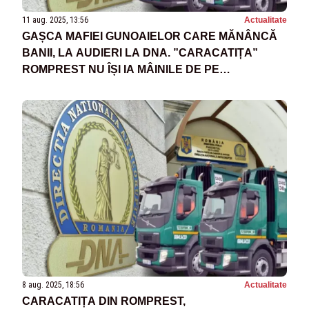
11 aug. 2025, 13:56
Actualitate
GAȘCA MAFIEI GUNOAIELOR CARE MĂNÂNCĂ
BANII, LA AUDIERI LA DNA. ”CARACATIȚA”
ROMPREST NU ÎȘI IA MÂINILE DE PE
REALITATEA PLUS
8 aug. 2025, 18:56
Actualitate
CARACATIȚA DIN ROMPREST,