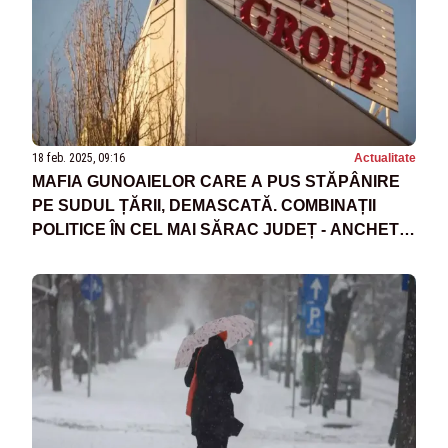
18 feb. 2025, 09:16
Actualitate
MAFIA GUNOAIELOR CARE A PUS STĂPÂNIRE
PE SUDUL ȚĂRII, DEMASCATĂ. COMBINAȚII
POLITICE ÎN CEL MAI SĂRAC JUDEȚ - ANCHETĂ
EXPLOZIVĂ LA CULISELE STATULUI PARALEL,
ORA 21:00