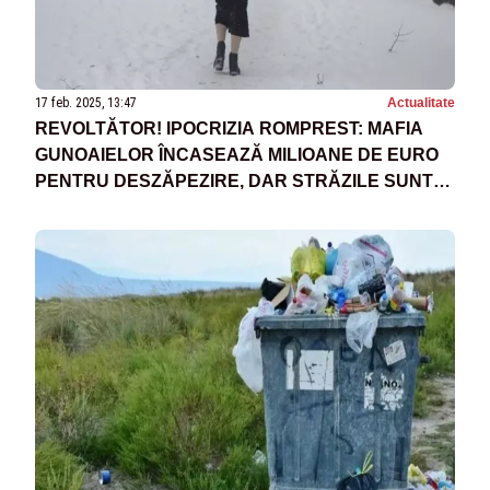
17 feb. 2025, 13:47
Actualitate
REVOLTĂTOR! IPOCRIZIA ROMPREST: MAFIA
GUNOAIELOR ÎNCASEAZĂ MILIOANE DE EURO
PENTRU DESZĂPEZIRE, DAR STRĂZILE SUNT
ÎNGROPATE ÎN ZĂPADĂ