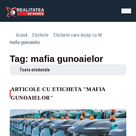
Acasă
Etichete
Etichete care încep cu M
mafia gunoaielor
Tag: mafia gunoaielor
Toate etichetele
ARTICOLE CU ETICHETA "MAFIA
GUNOAIELOR"