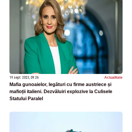
19 sept. 2023, 09:26
Actualitate
Mafia gunoaielor, legături cu firme austriece și
mafioții italieni. Dezvăluiri explozive la Culisele
Statului Paralel