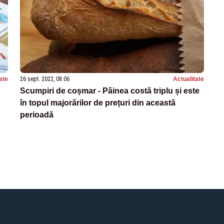
ate
26 sept. 2022, 08:06
Actualitate
Scumpiri de coșmar - Pâinea costă triplu și este
în topul majorărilor de prețuri din această
perioadă