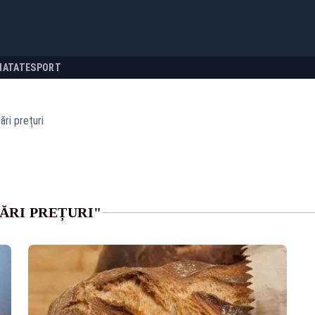
NATATE
SPORT
ări prețuri
ĂRI PREȚURI"