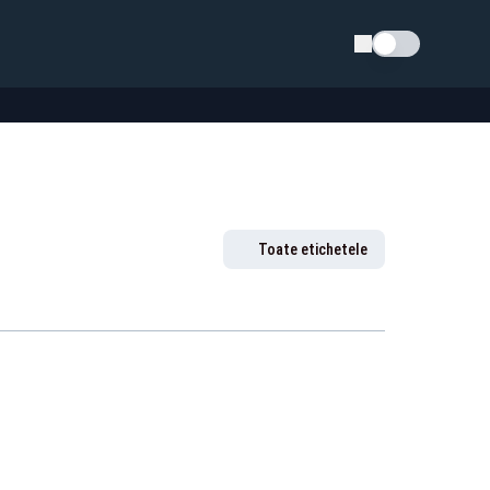
Schimba tema
Toate etichetele