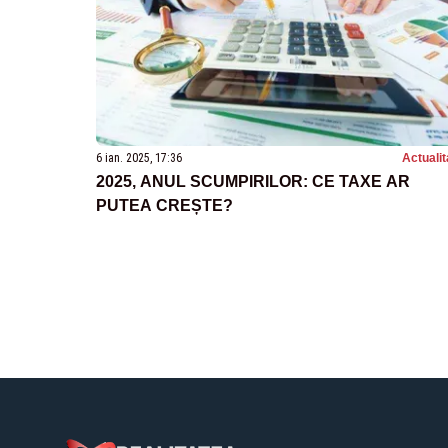
6 ian. 2025, 17:36
Actualit
2025, ANUL SCUMPIRILOR: CE TAXE AR
PUTEA CREȘTE?