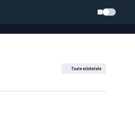
Schimba tema
Toate etichetele