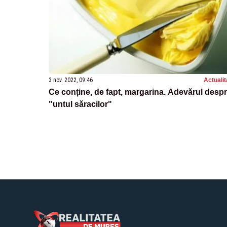
3 nov. 2022, 09:46
Actualit
Ce conține, de fapt, margarina. Adevărul desp
"untul săracilor"