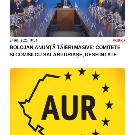
27 iun. 2025, 18:51
Politica
BOLOJAN ANUNȚĂ TĂIERI MASIVE: COMITETE
ȘI COMISII CU SALARII URIAȘE, DESFIINȚATE