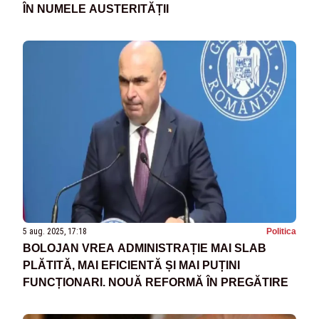
ÎN NUMELE AUSTERITĂȚII
5 aug. 2025, 17:18
Politica
BOLOJAN VREA ADMINISTRAȚIE MAI SLAB
PLĂTITĂ, MAI EFICIENTĂ ȘI MAI PUȚINI
FUNCȚIONARI. NOUĂ REFORMĂ ÎN PREGĂTIRE