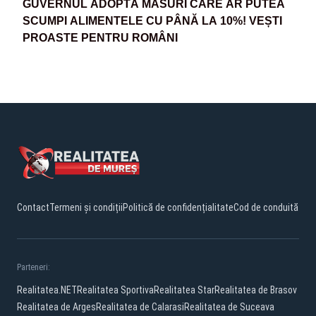
GUVERNUL ADOPTĂ MĂSURI CARE AR PUTEA
SCUMPI ALIMENTELE CU PÂNĂ LA 10%! VEȘTI
PROASTE PENTRU ROMÂNI
Contact
Termeni și condiții
Politică de confidențialitate
Cod de conduită
Parteneri:
Realitatea.NET
Realitatea Sportiva
Realitatea Star
Realitatea de Brasov
Realitatea de Arges
Realitatea de Calarasi
Realitatea de Suceava