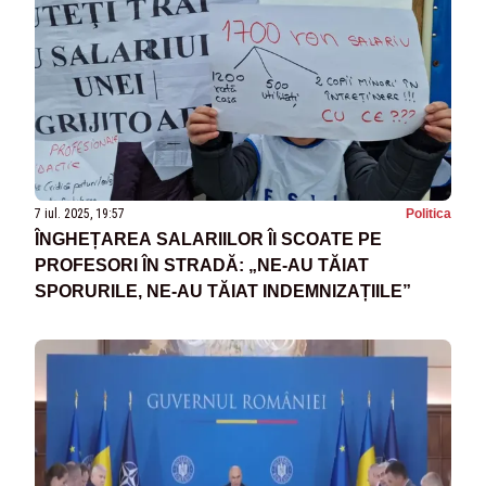
7 iul. 2025, 19:57
Politica
ÎNGHEȚAREA SALARIILOR ÎI SCOATE PE
PROFESORI ÎN STRADĂ: „NE-AU TĂIAT
SPORURILE, NE-AU TĂIAT INDEMNIZAȚIILE”