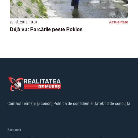
28 iul. 2018, 10:04
Actualitate
Déjà vu: Parcările peste Poklos
Contact
Termeni și condiții
Politică de confidențialitate
Cod de conduită
Parteneri: