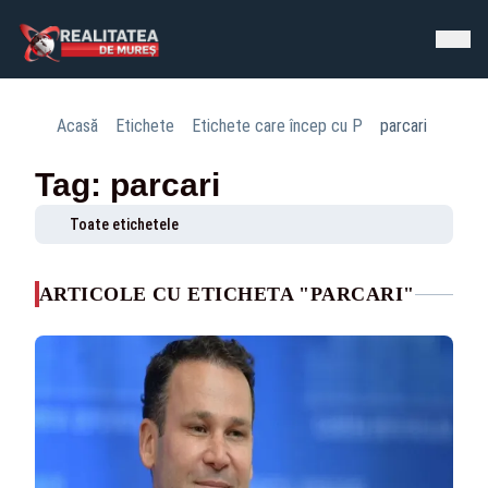
Acasă
Etichete
Etichete care încep cu P
parcari
Tag: parcari
Toate etichetele
ARTICOLE CU ETICHETA "PARCARI"