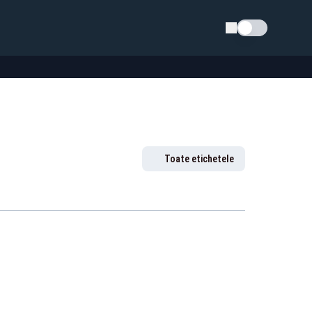
Schimba tema
Toate etichetele