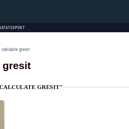
NATATE
SPORT
i calculate gresit
 gresit
 CALCULATE GRESIT"