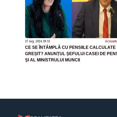
27 aug. 2024, 09:32
Actualit
CE SE ÎNTÂMPLĂ CU PENSIILE CALCULATE
GREȘIT? ANUNȚUL ȘEFULUI CASEI DE PENS
ȘI AL MINISTRULUI MUNCII