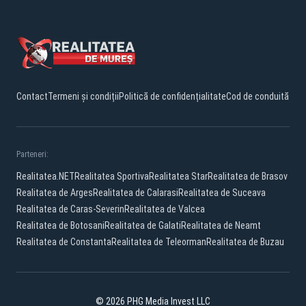
Contact
Termeni și condiții
Politică de confidențialitate
Cod de conduită
Parteneri:
Realitatea.NET
Realitatea Sportiva
Realitatea Star
Realitatea de Brasov
Realitatea de Arges
Realitatea de Calarasi
Realitatea de Suceava
Realitatea de Caras-Severin
Realitatea de Valcea
Realitatea de Botosani
Realitatea de Galati
Realitatea de Neamt
Realitatea de Constanta
Realitatea de Teleorman
Realitatea de Buzau
© 2026 PHG Media Invest LLC