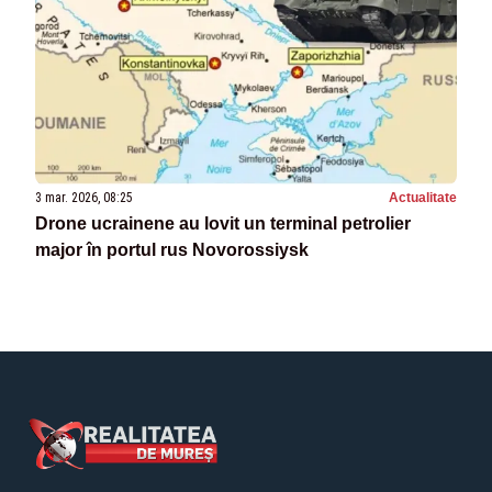
3 mar. 2026, 08:25
Actualitate
Drone ucrainene au lovit un terminal petrolier
major în portul rus Novorossiysk