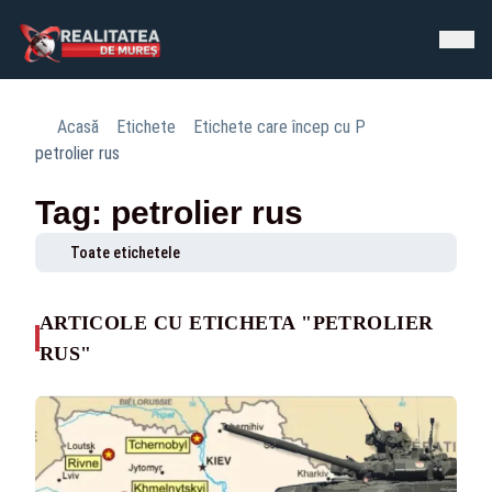
Acasă
Etichete
Etichete care încep cu P
petrolier rus
Tag: petrolier rus
Toate etichetele
ARTICOLE CU ETICHETA "PETROLIER
RUS"