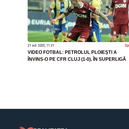
21 oct. 2025, 11:31
Sp
VIDEO FOTBAL: PETROLUL PLOIEȘTI A
ÎNVINS-O PE CFR CLUJ (1-0), ÎN SUPERLIGĂ