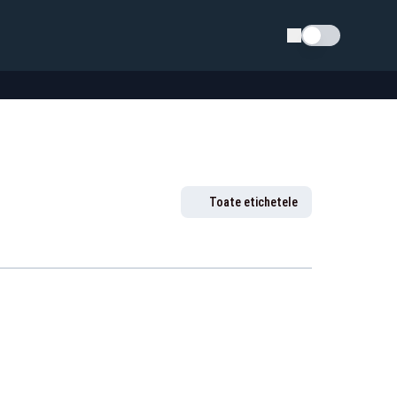
Schimba tema
Toate etichetele