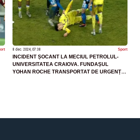
ort
8 dec. 2024, 07:38
Sport
INCIDENT ȘOCANT LA MECIUL PETROLUL-
UNIVERSITATEA CRAIOVA. FUNDAȘUL
YOHAN ROCHE TRANSPORTAT DE URGENȚĂ
LA SPITAL