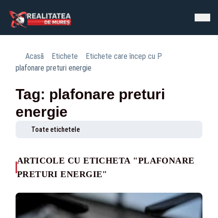
Acasă
Etichete
Etichete care încep cu P
plafonare preturi energie
Tag: plafonare preturi
energie
Toate etichetele
ARTICOLE CU ETICHETA "PLAFONARE
PRETURI ENERGIE"