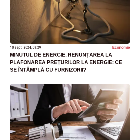
10 sept. 2024, 09:29
Economie
MINUTUL DE ENERGIE. RENUNȚAREA LA
PLAFONAREA PREȚURILOR LA ENERGIE: CE
SE ÎNTÂMPLĂ CU FURNIZORII?