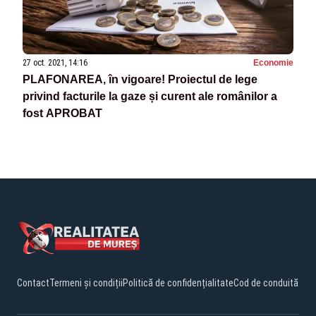
27 oct. 2021, 14:16
Economie
PLAFONAREA, în vigoare! Proiectul de lege
privind facturile la gaze și curent ale românilor a
fost APROBAT
Contact
Termeni și condiții
Politică de confidențialitate
Cod de conduită