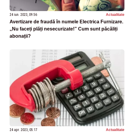
24 iun. 2023, 09:56
Actualitate
Avertizare de fraudă în numele Electrica Furnizare.
„Nu faceți plăți nesecurizate!” Cum sunt păcăliți
abonații?
24 apr. 2023, 05:17
Actualitate