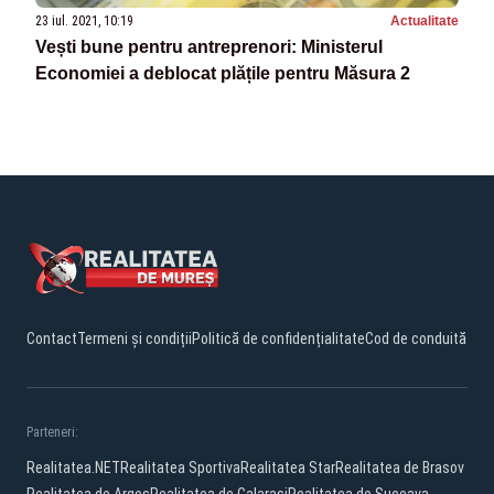
23 iul. 2021, 10:19
Actualitate
Vești bune pentru antreprenori: Ministerul
Economiei a deblocat plățile pentru Măsura 2
Contact
Termeni și condiții
Politică de confidențialitate
Cod de conduită
Parteneri:
Realitatea.NET
Realitatea Sportiva
Realitatea Star
Realitatea de Brasov
Realitatea de Arges
Realitatea de Calarasi
Realitatea de Suceava