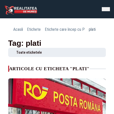
Acasă
Etichete
Etichete care încep cu P
plati
Tag: plati
Toate etichetele
ARTICOLE CU ETICHETA "PLATI"