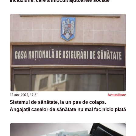
incluziune, care a înlocuit ajutoarele sociale
13 nov. 2023, 12:21
Actualitate
Sistemul de sănătate, la un pas de colaps.
Angajații caselor de sănătate nu mai fac nicio plată