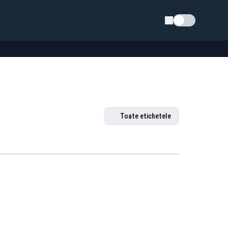
Schimba tema
Toate etichetele