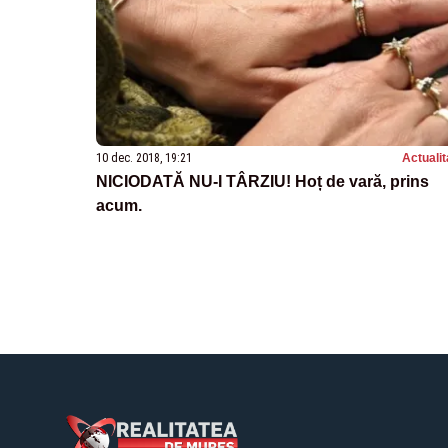
10 dec. 2018, 19:21
Actualit
NICIODATĂ NU-I TÂRZIU! Hoț de vară, prins
acum.