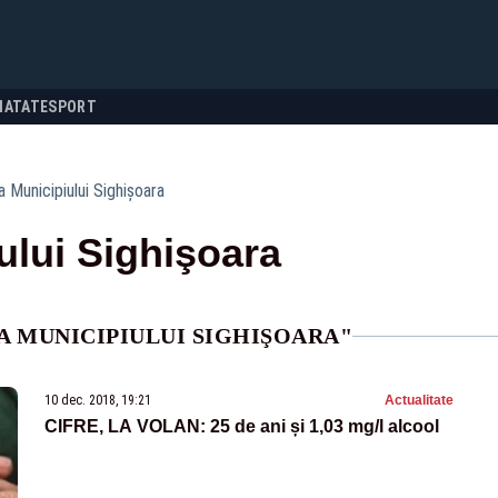
NATATE
SPORT
ia Municipiului Sighişoara
iului Sighişoara
A MUNICIPIULUI SIGHIŞOARA"
10 dec. 2018, 19:21
Actualitate
CIFRE, LA VOLAN: 25 de ani și 1,03 mg/l alcool