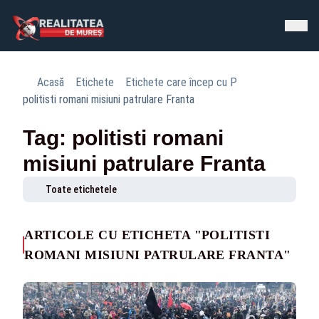
Acasă
Etichete
Etichete care încep cu P
politisti romani misiuni patrulare Franta
Tag: politisti romani
misiuni patrulare Franta
Toate etichetele
ARTICOLE CU ETICHETA "POLITISTI
ROMANI MISIUNI PATRULARE FRANTA"