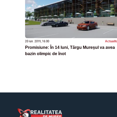
20 iun. 2019, 16:00
Actualit
Promisiune: În 14 luni, Târgu Mureșul va avea
bazin olimpic de înot