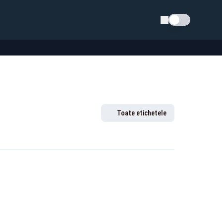
Schimba tema
Toate etichetele