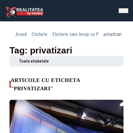
Acasă
Etichete
Etichete care încep cu P
privatizari
Tag: privatizari
Toate etichetele
ARTICOLE CU ETICHETA
"PRIVATIZARI"