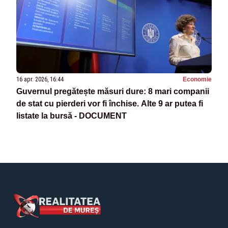
16 apr. 2026, 16:44
Economie
Guvernul pregătește măsuri dure: 8 mari companii
de stat cu pierderi vor fi închise. Alte 9 ar putea fi
listate la bursă - DOCUMENT