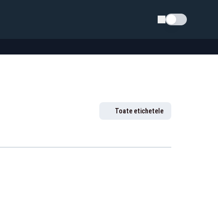
Schimba tema
Toate etichetele