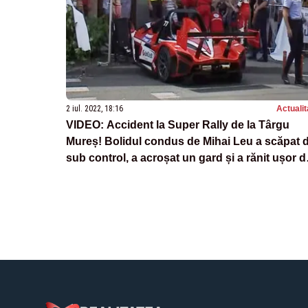
2 iul. 2022, 18:16
Actualit
VIDEO: Accident la Super Rally de la Târgu
Mureș! Bolidul condus de Mihai Leu a scăpat 
sub control, a acroșat un gard și a rănit ușor d
copii