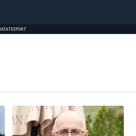
NATATE
SPORT