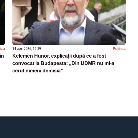
tica
14 apr. 2026, 16:39
Politica
în
Kelemen Hunor, explicații după ce a fost
convocat la Budapesta: „Din UDMR nu mi-a
cerut nimeni demisia”