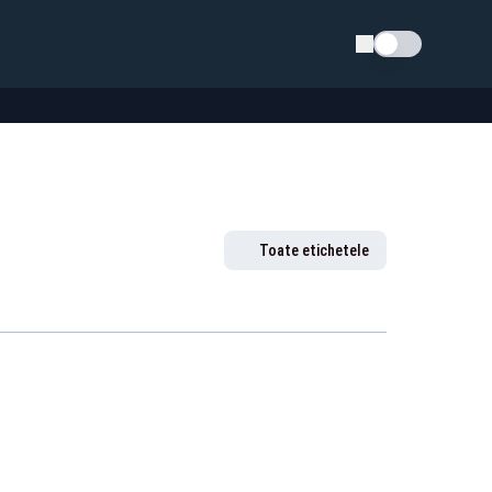
Schimba tema
Toate etichetele