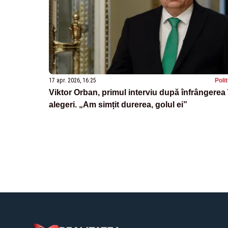
17 apr. 2026, 16:25
Poli
Viktor Orban, primul interviu după înfrângerea 
alegeri. „Am simțit durerea, golul ei”