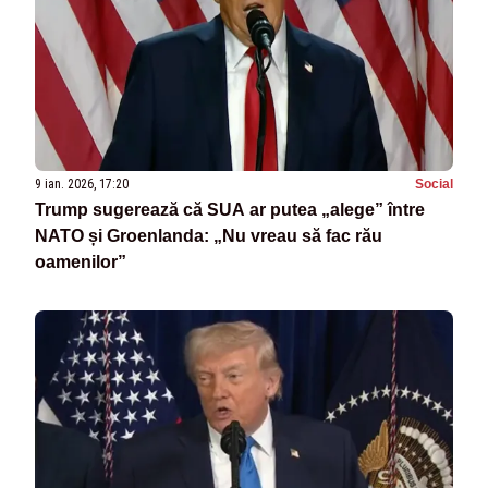
9 ian. 2026, 17:20
Social
Trump sugerează că SUA ar putea „alege” între
NATO și Groenlanda: „Nu vreau să fac rău
oamenilor”