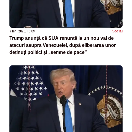
9 ian. 2026, 16:09
Social
Trump anunță că SUA renunță la un nou val de
atacuri asupra Venezuelei, după eliberarea unor
deținuți politici și „semne de pace”