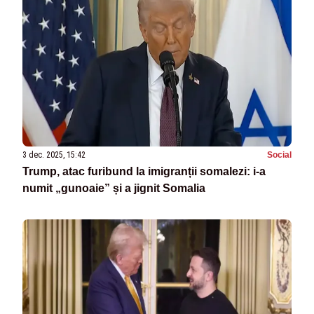
3 dec. 2025, 15:42
Social
Trump, atac furibund la imigranții somalezi: i-a
numit „gunoaie” și a jignit Somalia