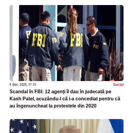
9 dec. 2025, 17:15
Social
Scandal în FBI: 12 agenți îl dau în judecată pe
Kash Patel, acuzându-l că i-a concediat pentru că
au îngenuncheat la protestele din 2020