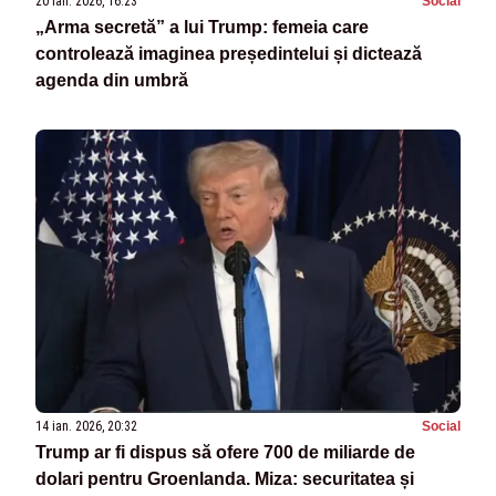
20 ian. 2026, 16:23
Social
„Arma secretă” a lui Trump: femeia care
controlează imaginea președintelui și dictează
agenda din umbră
14 ian. 2026, 20:32
Social
Trump ar fi dispus să ofere 700 de miliarde de
dolari pentru Groenlanda. Miza: securitatea și