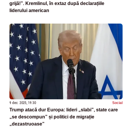
grijă!”. Kremlinul, în extaz după declarațiile
liderului american
9 dec. 2025, 19:30
Social
Trump atacă dur Europa: lideri „slabi”, state care
„se descompun” și politici de migrație
„dezastruoase”