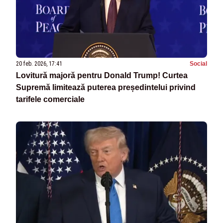
20 feb. 2026, 17:41
Social
Lovitură majoră pentru Donald Trump! Curtea
Supremă limitează puterea președintelui privind
tarifele comerciale