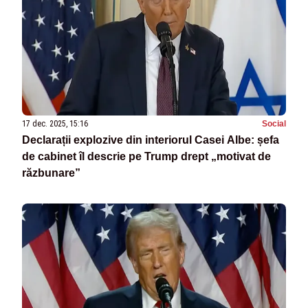
17 dec. 2025, 15:16
Social
Declarații explozive din interiorul Casei Albe: șefa
de cabinet îl descrie pe Trump drept „motivat de
răzbunare”