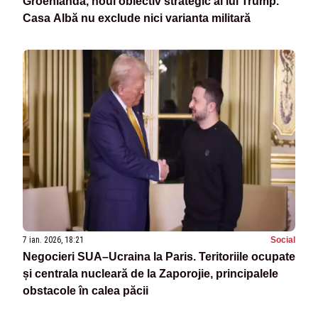
Groenlanda, noul obiectiv strategic al lui Trump.
Casa Albă nu exclude nici varianta militară
7 ian. 2026, 18:21
Social
Negocieri SUA–Ucraina la Paris. Teritoriile ocupate
și centrala nucleară de la Zaporojie, principalele
obstacole în calea păcii