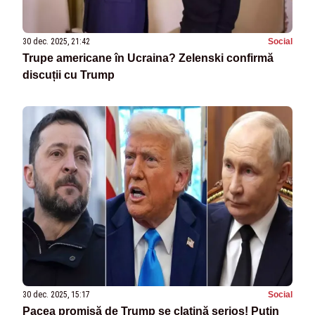
30 dec. 2025, 21:42
Social
Trupe americane în Ucraina? Zelenski confirmă
discuții cu Trump
30 dec. 2025, 15:17
Social
Pacea promisă de Trump se clatină serios! Putin