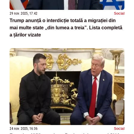
29 nov. 2025, 17:42
Social
Trump anunță o interdicție totală a migrației din
mai multe state „din lumea a treia”. Lista completă
a țărilor vizate
24 nov. 2025, 16:36
Social