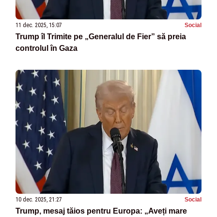
11 dec. 2025, 15:07
Social
Trump îl Trimite pe „Generalul de Fier” să preia
controlul în Gaza
10 dec. 2025, 21:27
Social
Trump, mesaj tăios pentru Europa: „Aveți mare