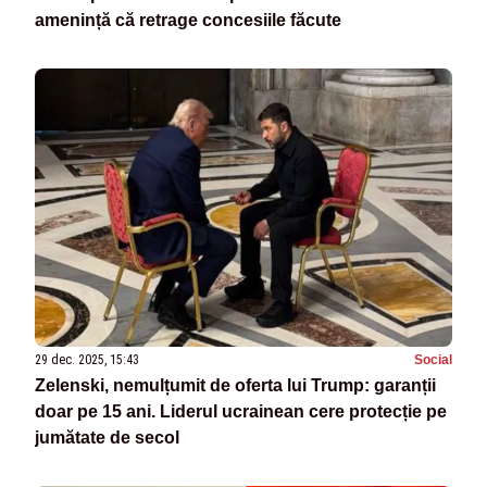
amenință că retrage concesiile făcute
29 dec. 2025, 15:43
Social
Zelenski, nemulțumit de oferta lui Trump: garanții
doar pe 15 ani. Liderul ucrainean cere protecție pe
jumătate de secol