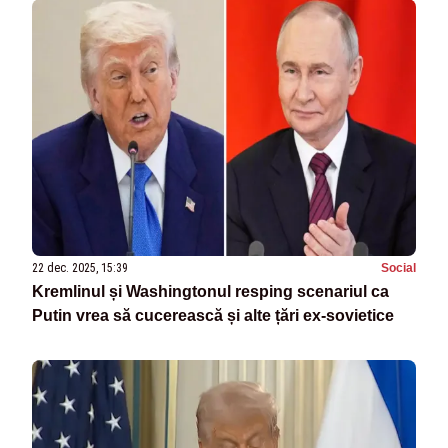
22 dec. 2025, 15:39
Social
Kremlinul și Washingtonul resping scenariul ca
Putin vrea să cucerească și alte țări ex-sovietice