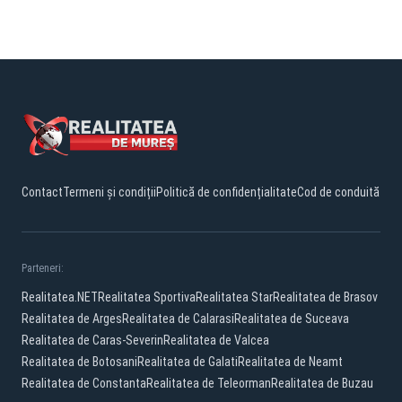
Contact
Termeni și condiții
Politică de confidențialitate
Cod de conduită
Parteneri:
Realitatea.NET
Realitatea Sportiva
Realitatea Star
Realitatea de Brasov
Realitatea de Arges
Realitatea de Calarasi
Realitatea de Suceava
Realitatea de Caras-Severin
Realitatea de Valcea
Realitatea de Botosani
Realitatea de Galati
Realitatea de Neamt
Realitatea de Constanta
Realitatea de Teleorman
Realitatea de Buzau