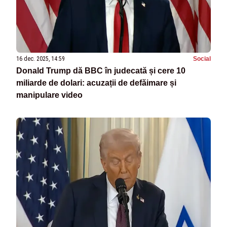
16 dec. 2025, 14:59
Social
Donald Trump dă BBC în judecată și cere 10
miliarde de dolari: acuzații de defăimare și
manipulare video