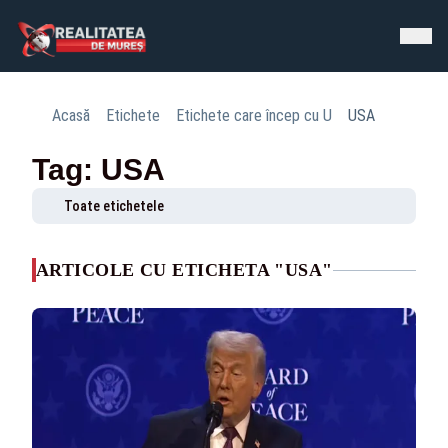
Acasă
Etichete
Etichete care încep cu U
USA
Tag: USA
Toate etichetele
ARTICOLE CU ETICHETA "USA"