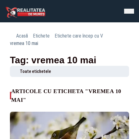
Acasă
Etichete
Etichete care încep cu V
vremea 10 mai
Tag: vremea 10 mai
Toate etichetele
ARTICOLE CU ETICHETA "VREMEA 10
MAI"