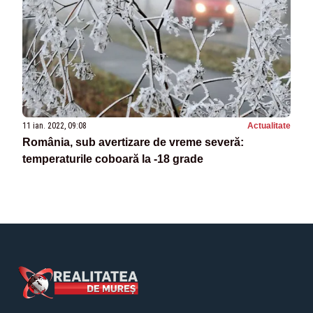
11 ian. 2022, 09:08
Actualitate
România, sub avertizare de vreme severă:
temperaturile coboară la -18 grade