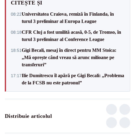
CITEȘTE ȘI
Universitatea Craiova, remiză în Finlanda, în
08:22
turul 3 preliminar al Europa League
CFR Cluj a fost umilită acasă, 0-5, de Tromso, în
08:18
turul 3 preliminar al Conference League
Gigi Becali, mesaj în direct pentru MM Stoica:
18:51
„Mă oprește când vreau să arunc milioane pe
transferuri”
Ilie Dumitrescu îl apără pe Gigi Becali: „Problema
17:17
de la FCSB nu este patronul”
Distribuie articolul