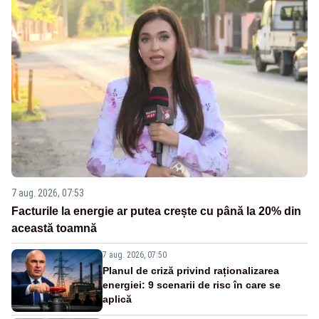
7 aug. 2026, 07:53
Facturile la energie ar putea crește cu până la 20% din
această toamnă
7 aug. 2026, 07:50
Planul de criză privind raționalizarea
energiei: 9 scenarii de risc în care se
aplică