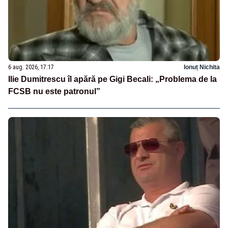
6 aug. 2026, 17:17
Ionuț Nichita
Ilie Dumitrescu îl apără pe Gigi Becali: „Problema de la
FCSB nu este patronul”