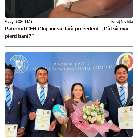
6 aug. 2026, 14:38
Ionuț Nichita
Patronul CFR Cluj, mesaj fără precedent: „Cât să mai
pierd bani?”