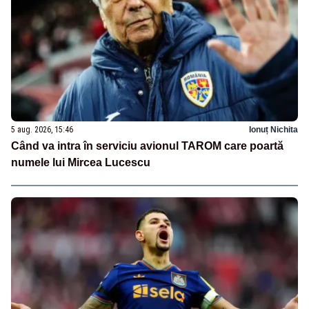
5 aug. 2026, 15:46
Ionuț Nichita
Când va intra în serviciu avionul TAROM care poartă
numele lui Mircea Lucescu