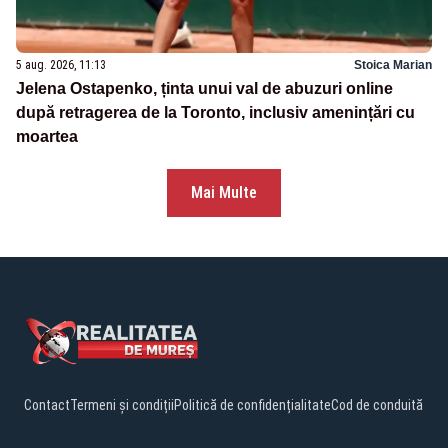
5 aug. 2026, 11:13
Stoica Marian
Jelena Ostapenko, ținta unui val de abuzuri online
după retragerea de la Toronto, inclusiv amenințări cu
moartea
Mai Multe
Contact
Termeni și condiții
Politică de confidențialitate
Cod de conduită