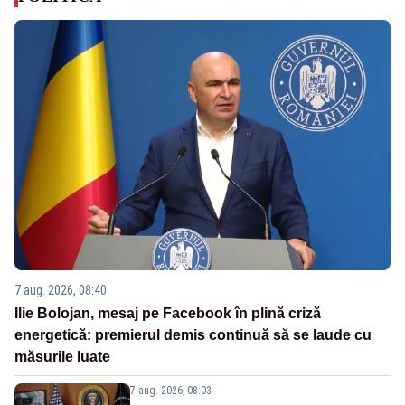
7 aug. 2026, 08:40
Ilie Bolojan, mesaj pe Facebook în plină criză
energetică: premierul demis continuă să se laude cu
măsurile luate
7 aug. 2026, 08:03