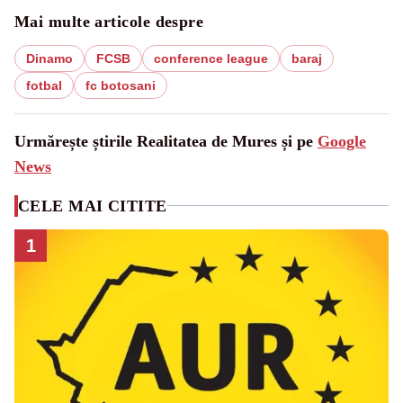
Mai multe articole despre
Dinamo
FCSB
conference league
baraj
fotbal
fc botosani
Urmărește știrile Realitatea de Mures și pe
Google
News
CELE MAI CITITE
1