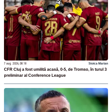
7 aug. 2026, 08:18
Stoica Marian
CFR Cluj a fost umilită acasă, 0-5, de Tromso, în turul 3
preliminar al Conference League