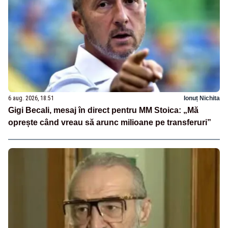
6 aug. 2026, 18:51
Ionuț Nichita
Gigi Becali, mesaj în direct pentru MM Stoica: „Mă
oprește când vreau să arunc milioane pe transferuri”