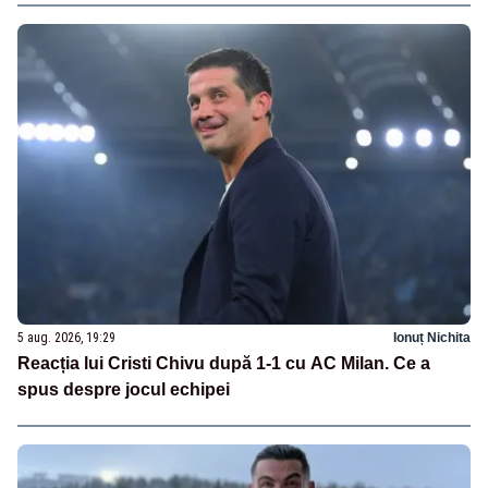
5 aug. 2026, 19:29
Ionuț Nichita
Reacția lui Cristi Chivu după 1-1 cu AC Milan. Ce a
spus despre jocul echipei