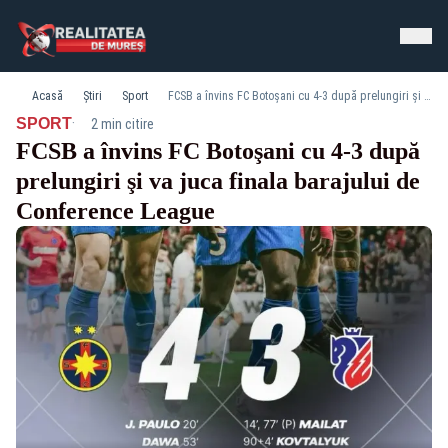
Acasă
Știri
Sport
FCSB a învins FC Botoşani cu 4-3 după prelungiri şi va juca finala barajului de Conference League
·
SPORT
2 min citire
FCSB a învins FC Botoşani cu 4-3 după
prelungiri şi va juca finala barajului de
Conference League